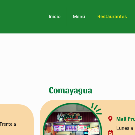
Inicio
Menú
Restaurantes
Comayagua
Mall Pr
Frente a
Lunes a