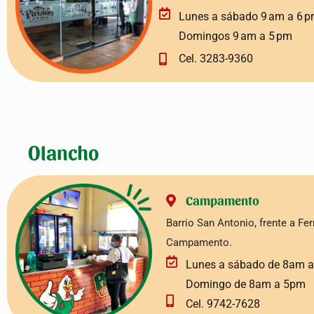
Lunes a sábado 9 am a 6 
Domingos 9 am a 5 pm
Cel. 3283-9360
Olancho
Campamento
Barrio San Antonio, frente a Fer
Campamento.
Lunes a sábado de 8am 
Domingo de 8am a 5pm
Cel. 9742-7628